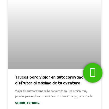
Trucos para viajar en autocaravana y
disfrutar al máximo de tu aventura
Viajar en autocaravana se ha convertido en una opción muy
popular para explorar nuevos destinos. Sin embargo, para que la
SEGUIR LEYENDO »