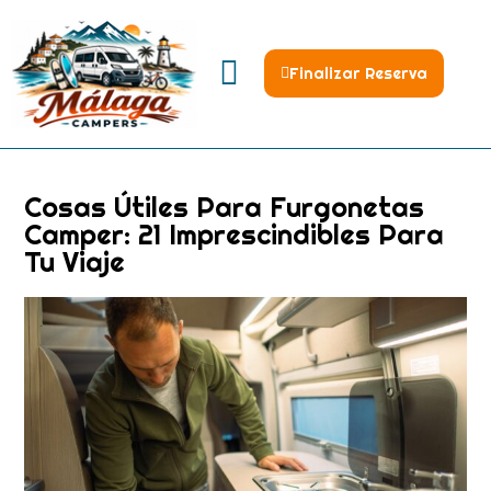
Finalizar Reserva
Reservar Autocaravanas
Cosas Útiles Para Furgonetas
Camper: 21 Imprescindibles Para
Tu Viaje