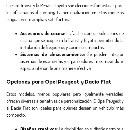
La Ford Transit y la Renault Toyota son elecciones fantásticas para
los aficionados al camping. La personalización en estos modelos
es igualmente amplia y satisfactoria.
Accesorios de cocina:
Es fácil encontrar soluciones de
cocina que se acoplen a la Transit y Toyota, permitiendo la
instalación de fregaderos y cocinas compactas.
Sistemas de almacenamiento:
Se pueden integrar
sistemas de estanterías y organizadores, maximizando el
espacio interior de una manera efectiva.
Opciones para Opel Peugeot y Dacia Fiat
Estos modelos, menos populares pero igualmente versátiles,
ofrecen diversas alternativas de personalización. El Opel Peugeot y
el Dacia Fiat son ideales para quienes desean un vehículo más
compacto.
Diseños creativos:
La flexibilidad en el diseño permite a