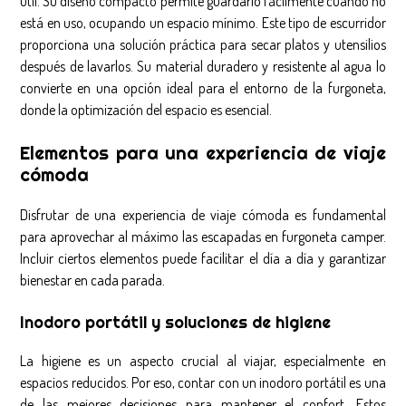
útil. Su diseño compacto permite guardarlo fácilmente cuando no
está en uso, ocupando un espacio mínimo. Este tipo de escurridor
proporciona una solución práctica para secar platos y utensilios
después de lavarlos. Su material duradero y resistente al agua lo
convierte en una opción ideal para el entorno de la furgoneta,
donde la optimización del espacio es esencial.
Elementos para una experiencia de viaje
cómoda
Disfrutar de una experiencia de viaje cómoda es fundamental
para aprovechar al máximo las escapadas en furgoneta camper.
Incluir ciertos elementos puede facilitar el día a día y garantizar
bienestar en cada parada.
Inodoro portátil y soluciones de higiene
La higiene es un aspecto crucial al viajar, especialmente en
espacios reducidos. Por eso, contar con un inodoro portátil es una
de las mejores decisiones para mantener el confort. Estos