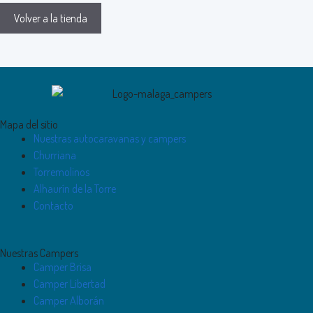
Volver a la tienda
Mapa del sitio
Nuestras autocaravanas y campers
Churriana
Torremolinos
Alhaurín de la Torre
Contacto
Nuestras Campers
Camper Brisa
Camper Libertad
Camper Alborán