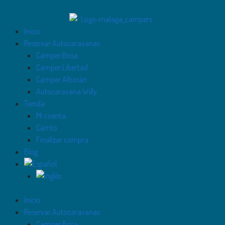
Inicio
Reservar Autocaravanas
Camper Brisa
Camper Libertad
Camper Alborán
Autocaravana Willy
Tienda
Mi cuenta
Carrito
Finalizar compra
Blog
Inicio
Reservar Autocaravanas
Camper Brisa